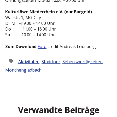
Öffnungszeiten: Mo-Sa 10.00 – 20.00 Uhr
Kulturlöwe Niederrhein e.V. (nur Bargeld)
Wallstr. 1, MG-City
Di, Mi, Fr 9.00 – 14.00 Uhr
Do 11.00 – 16.00 Uhr
Sa 10.00 – 14.00 Uhr
Zum Download
Foto
credit Andreas Lousberg
Aktivitäten
,
Stadttour
,
Sehenswürdigkeiten
Mönchengladbach
Verwandte Beiträge