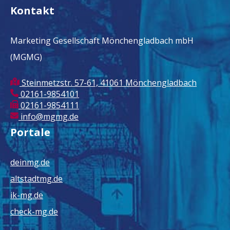
Kontakt
Marketing Gesellschaft Mönchengladbach mbH
(MGMG)
Steinmetzstr. 57-61, 41061 Mönchengladbach
02161-9854101
02161-9854111
info@mgmg.de
Portale
deinmg.de
altstadtmg.de
ik-mg.de
check-mg.de