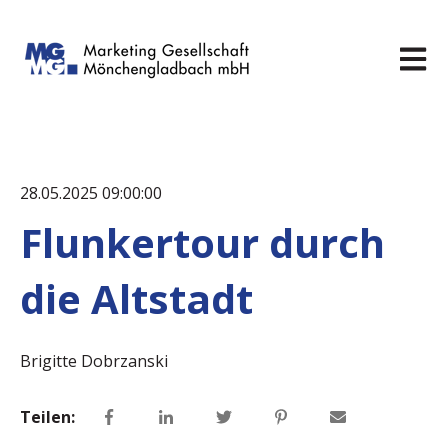
Hauptn
28.05.2025 09:00:00
Flunkertour durch
die Altstadt
Brigitte Dobrzanski
Teilen: