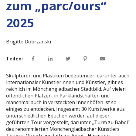
zum „parc/ours“
2025
Brigitte Dobrzanski
Teilen:
Skulpturen und Plastiken bedeutender, darunter auch
internationaler Künstlerinnen und Künstler, gibt es
reichlich im Mönchengladbacher Stadtbild. Auf vielen
öffentlichen Plätzen, in Parklandschaften und
manchmal auch in versteckten Innenhöfen ist so
einiges zu entdecken. Insgesamt 30 Kunstwerke aus
unterschiedlichen Epochen werden auf dieser
geführten Tour vorgestellt, darunter „Turm zu Babel“
des renommierten Mönchengladbacher Künstlers
Thomas Virnich am Rathaus Abtei, „Harmonia