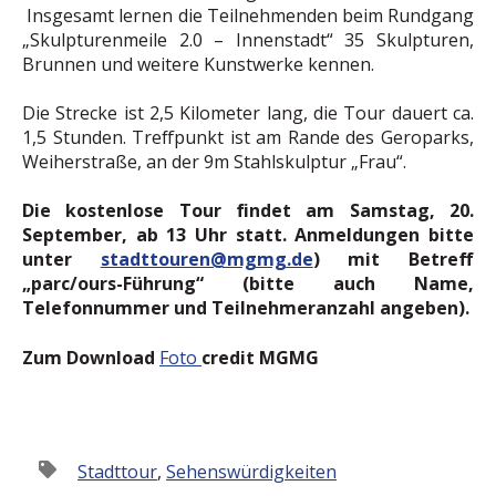
Insgesamt lernen die Teilnehmenden beim Rundgang
„Skulpturenmeile 2.0 – Innenstadt“ 35 Skulpturen,
Brunnen und weitere Kunstwerke kennen.
Die Strecke ist 2,5 Kilometer lang, die Tour dauert ca.
1,5 Stunden. Treffpunkt ist am Rande des Geroparks,
Weiherstraße, an der 9m Stahlskulptur „Frau“.
Die kostenlose Tour findet am Samstag, 20.
September, ab 13 Uhr statt. Anmeldungen bitte
unter
stadttouren@mgmg.de
) mit Betreff
„parc/ours-Führung“ (bitte auch Name,
Telefonnummer und Teilnehmeranzahl angeben).
Zum Download
Foto
credit MGMG
Stadttour
,
Sehenswürdigkeiten