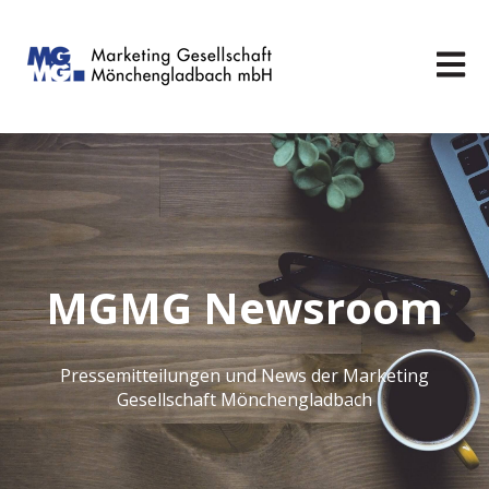
Hauptn
MGMG Newsroom
Pressemitteilungen und News der Marketing
Gesellschaft Mönchengladbach