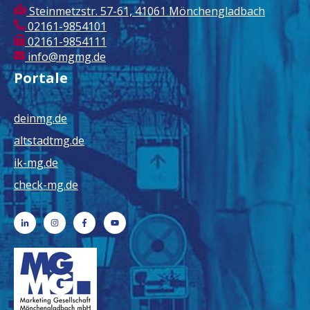
Steinmetzstr. 57-61, 41061 Mönchengladbach
02161-9854101
02161-9854111
info@mgmg.de
Portale
deinmg.de
altstadtmg.de
ik-mg.de
check-mg.de