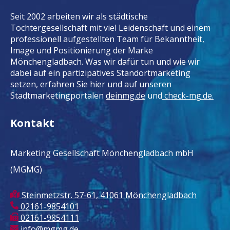
Seit 2002 arbeiten wir als städtische
Tochtergesellschaft mit viel Leidenschaft und einem
professionell aufgestellten Team für Bekanntheit,
Image und Positionierung der Marke
Mönchengladbach. Was wir dafür tun und wie wir
dabei auf ein partizipatives Standortmarketing
setzen, erfahren Sie hier und auf unseren
Stadtmarketingportalen
deinmg.de
und
check-mg.de.
Kontakt
Marketing Gesellschaft Mönchengladbach mbH
(MGMG)
Steinmetzstr. 57-61, 41061 Mönchengladbach
02161-9854101
02161-9854111
info@mgmg.de