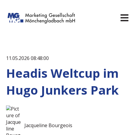
Hauptn
11.05.2026 08:48:00
Headis Weltcup im
Hugo Junkers Park
Jacqueline Bourgeois