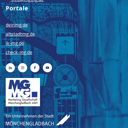
Portale
deinmg.de
altstadtmg.de
ik-mg.de
check-mg.de