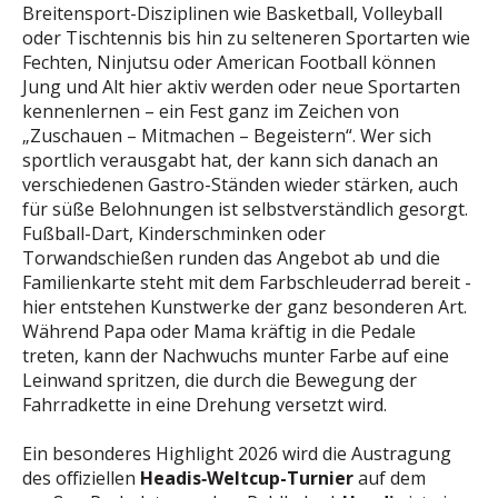
Breitensport-Disziplinen wie Basketball, Volleyball
oder Tischtennis bis hin zu selteneren Sportarten wie
Fechten, Ninjutsu oder American Football können
Jung und Alt hier aktiv werden oder neue Sportarten
kennenlernen – ein Fest ganz im Zeichen von
„Zuschauen – Mitmachen – Begeistern“. Wer sich
sportlich verausgabt hat, der kann sich danach an
verschiedenen Gastro-Ständen wieder stärken, auch
für süße Belohnungen ist selbstverständlich gesorgt.
Fußball-Dart, Kinderschminken oder
Torwandschießen runden das Angebot ab und die
Familienkarte steht mit dem Farbschleuderrad bereit -
hier entstehen Kunstwerke der ganz besonderen Art.
Während Papa oder Mama kräftig in die Pedale
treten, kann der Nachwuchs munter Farbe auf eine
Leinwand spritzen, die durch die Bewegung der
Fahrradkette in eine Drehung versetzt wird.
Ein besonderes Highlight 2026 wird die Austragung
des offiziellen
Headis‑Weltcup-Turnier
auf dem