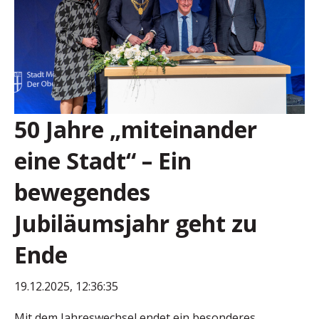
50 Jahre „miteinander
eine Stadt“ – Ein
bewegendes
Jubiläumsjahr geht zu
Ende
19.12.2025, 12:36:35
Mit dem Jahreswechsel endet ein besonderes