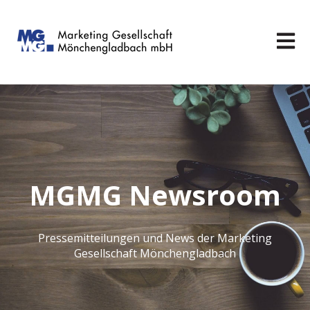
Hauptn
MGMG Newsroom
Pressemitteilungen und News der Marketing
Gesellschaft Mönchengladbach