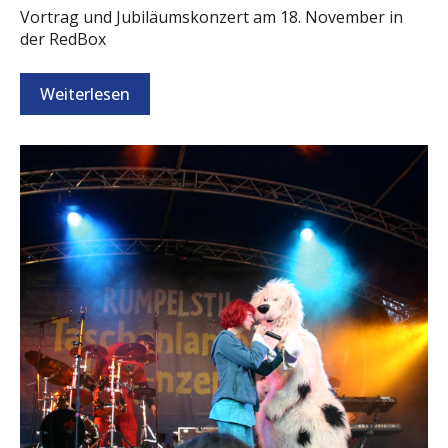
Vortrag und Jubiläumskonzert am 18. November in
der RedBox
Weiterlesen