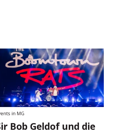
vents in MG
Sir Bob Geldof und die