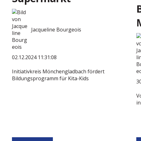
Jacqueline Bourgeois
.
02.12.2024 11:31:08
Initiativkreis Mönchengladbach fördert
Bildungsprogramm für Kita-Kids
30
V
i