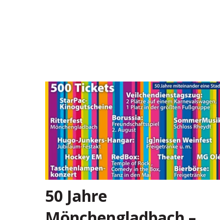
50 Jahre
Mönchengladbach –