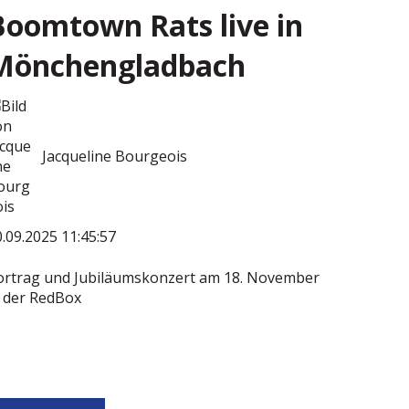
Boomtown Rats live in
Mönchengladbach
Jacqueline Bourgeois
.09.2025 11:45:57
ortrag und Jubiläumskonzert am 18. November
n der RedBox