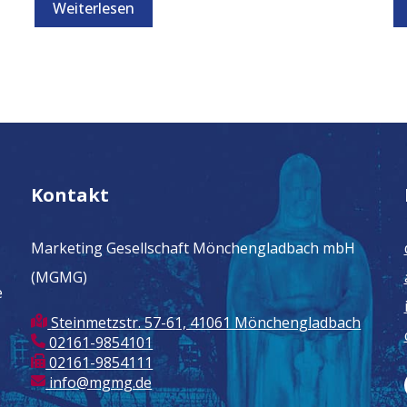
Weiterlesen
Kontakt
Marketing Gesellschaft Mönchengladbach mbH
(MGMG)
e
Steinmetzstr. 57-61, 41061 Mönchengladbach
02161-9854101
02161-9854111
info@mgmg.de