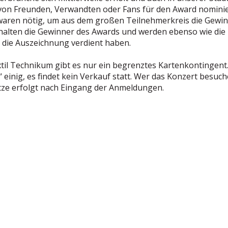
 von Freunden, Verwandten oder Fans für den Award nomin
waren nötig, um aus dem großen Teilnehmerkreis die Gewin
rhalten die Gewinner des Awards und werden ebenso wie die 
die Auszeichnung verdient haben.
il Technikum gibt es nur ein begrenztes Kartenkontingent. A
einig, es findet kein Verkauf statt. Wer das Konzert besuch
ätze erfolgt nach Eingang der Anmeldungen.