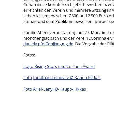
Genau diese konnten sich jetzt bewerben bzw.
erreichten den Verein und mehrere Sitzungen 
sehen lassen: zwischen 7.500 und 2.500 Euro e
stehen und dem Publikum beweisen, warum sie 
Für die Abendveranstaltung am 27. März im Text
Mönchengladbach und der Verein „Corinna e.V.“ 
daniela.pfeiffer@mgmg.de
. Die Vergabe der Pl
Fotos:
Logo Rising Stars und Corinna Award
Foto Jonathan Leibovitz © Kaupo Kikkas
Foto Ariel-Lanyi ©-Kaupo-Kikkas