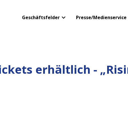
Geschäftsfelder
Presse/Medienservice
Untermenü für Geschäftsfelder
ckets erhältlich - „Ris