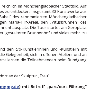
 reichlich im Mönchengladbacher Stadtbild. Auf
iges zu entdecken. Insgesamt 30 Kunstwerke aus
u Babel“ des renommierten Mönchengladbacher
en Maria-Hilf-Areal, den „Vitusbrunnen“ des
onnenhausplatz. Die Tour startet am Geroplatz.
eu gestalteten Brunnenhof und vieles mehr...zu
 und den c/o-Künstlerinnen und -Künstlern mit
ie Gelegenheit, sich in offenen Ateliers und an
esamt lernen die Teilnehmenden beim Rundgang
dort an der Skulptur „Frau“.
@mgmg.de
) mit Betreff „parc/ours-Führung“