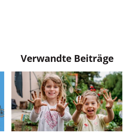
Verwandte Beiträge