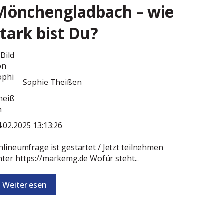
Mönchengladbach – wie
tark bist Du?
Sophie Theißen
.02.2025 13:13:26
lineumfrage ist gestartet / Jetzt teilnehmen
ter https://markemg.de Wofür steht...
Weiterlesen