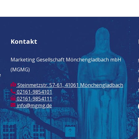
Kontakt
Marketing Gesellschaft Mönchengladbach mbH
(MGMG)
e
Steinmetzstr. 57-61, 41061 Mönchengladbach
02161-9854101
02161-9854111
info@mgmg.de